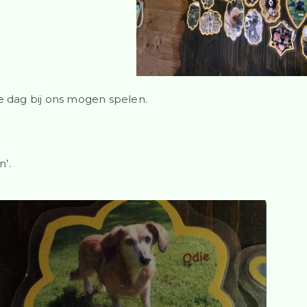
te dag bij ons mogen spelen.
’.