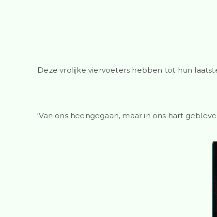
Deze vrolijke viervoeters hebben tot hun laats
‘
Van ons heengegaan, maar in ons hart gebleven